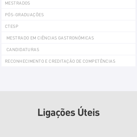
MESTRADOS
PÓS-GRADUAÇÕES
CTESP
MESTRADO EM CIÊNCIAS GASTRONÓMICAS
CANDIDATURAS
RECONHECIMENTO E CREDITAÇÃO DE COMPETÊNCIAS
Ligações Úteis