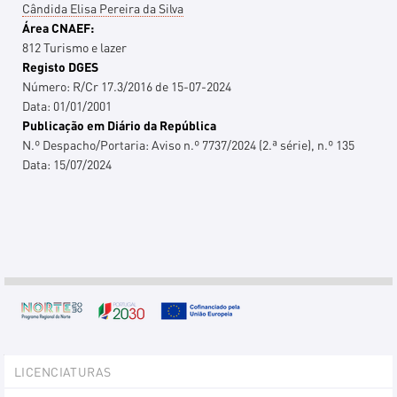
Cândida Elisa Pereira da Silva
Área CNAEF:
812 Turismo e lazer
Registo DGES
Número:
R/Cr 17.3/2016 de 15-07-2024
Data:
01/01/2001
Publicação em Diário da República
N.º Despacho/Portaria:
Aviso n.º 7737/2024 (2.ª série), n.º 135
Data:
15/07/2024
Explorer
LICENCIATURAS
Portlet