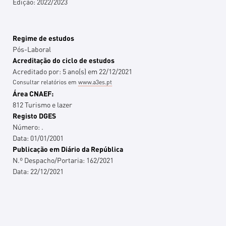
Edição: 2022/2023
Regime de estudos
Pós-Laboral
Acreditação do ciclo de estudos
Acreditado por:
5
ano(s)
em
22/12/2021
Consultar relatórios em
www.a3es.pt
Área CNAEF:
812 Turismo e lazer
Registo DGES
Número:
.
Data:
01/01/2001
Publicação em Diário da República
N.º Despacho/Portaria:
162/2021
Data:
22/12/2021