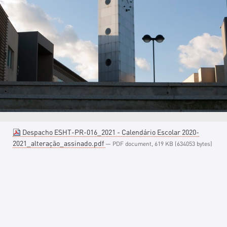
Despacho ESHT-PR-016_2021 - Calendário Escolar 2020-
2021_alteração_assinado.pdf
— PDF document, 619 KB (634053 bytes)