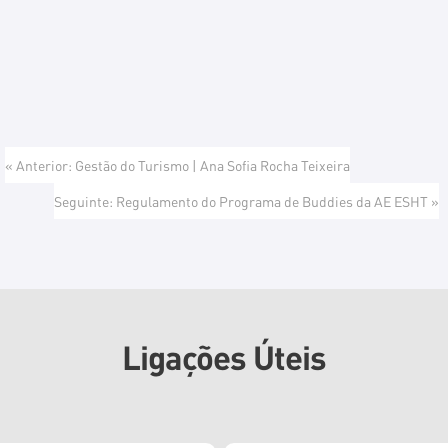
« Anterior: Gestão do Turismo | Ana Sofia Rocha Teixeira
Seguinte: Regulamento do Programa de Buddies da AE ESHT »
Ligações Úteis