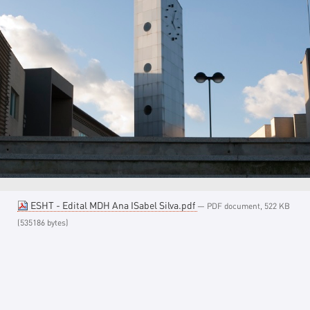
ESHT - Edital MDH Ana ISabel Silva.pdf
— PDF document, 522 KB
(535186 bytes)