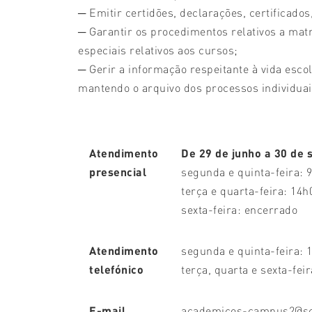
─ Emitir certidões, declarações, certificado
─ Garantir os procedimentos relativos a mat
especiais relativos aos cursos;
─ Gerir a informação respeitante à vida esco
mantendo o arquivo dos processos individuai
Atendimento
De 29 de junho a 30 de
presencial
segunda e quinta-feira: 
terça e quarta-feira: 14h
sexta-feira: encerrado
Atendimento
segunda e quinta-feira: 
telefónico
terça, quarta e sexta-fei
E-mail
academicos-campus2@sc.