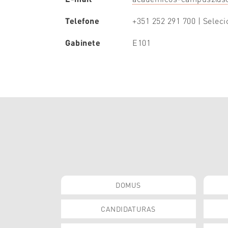
Telefone
+351 252 291 700 | Selec
Gabinete
E101
DOMUS
CANDIDATURAS