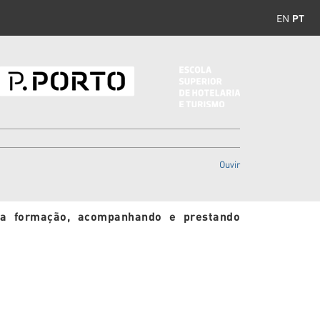
EN
PT
Ouvir
r a formação, acompanhando e prestando