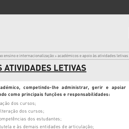
ao ensino e internacionalização
académicos e apoio às atividades letivas
>
 ATIVIDADES LETIVAS
adémico, competindo-lhe administrar, gerir e apoia
do como principais funções e responsabilidades:
gação dos cursos;
alteração dos cursos;
competências dos estudantes;
utela e às demais entidades de articulação;