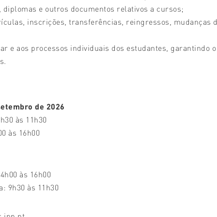
s, diplomas e outros documentos relativos a cursos;
rículas, inscrições, transferências, reingressos, mudanças 
lar e aos processos individuais dos estudantes, garantindo o
s.
 setembro de
2026
9h30 às 11h30
00 às 16h00
14h00 às 16h00
ra: 9h30 às 11h30
ipp.pt