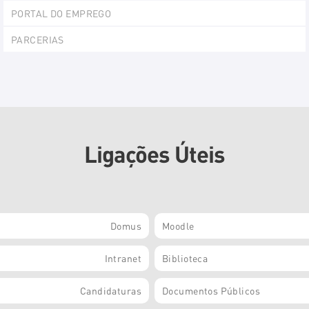
PORTAL DO EMPREGO
PARCERIAS
Ligações Úteis
Domus
Moodle
Intranet
Biblioteca
Candidaturas
Documentos Públicos