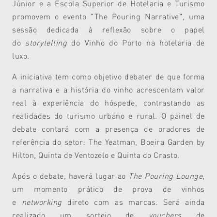
Júnior e a Escola Superior de Hotelaria e Turismo
promovem o evento "The Pouring Narrative", uma
sessão dedicada à reflexão sobre o papel
do
storytelling
do Vinho do Porto na hotelaria de
luxo.
A iniciativa tem como objetivo debater de que forma
a narrativa e a história do vinho acrescentam valor
real à experiência do hóspede, contrastando as
realidades do turismo urbano e rural. O painel de
debate contará com a presença de oradores de
referência do setor: The Yeatman, Boeira Garden by
Hilton, Quinta de Ventozelo e Quinta do Crasto.
Após o debate, haverá lugar ao
The Pouring Lounge
,
um momento prático de prova de vinhos
e
networking
direto com as marcas. Será ainda
realizado um sorteio de
vouchers
de