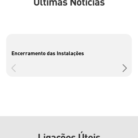
Últimas Notícias
Encerramento das Instalações
Ligações Úteis