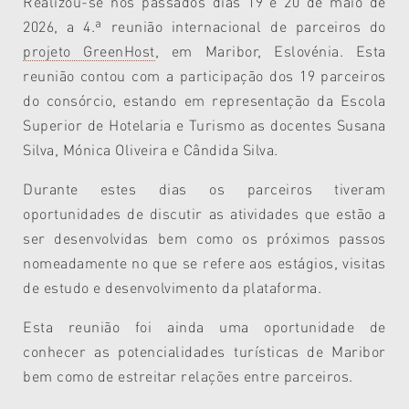
Realizou-se nos passados dias 19 e 20 de maio de
2026, a 4.ª reunião internacional de parceiros do
projeto GreenHost
, em Maribor, Eslovénia. Esta
reunião contou com a participação dos 19 parceiros
do consórcio, estando em representação da Escola
Superior de Hotelaria e Turismo as docentes Susana
Silva, Mónica Oliveira e Cândida Silva.
Durante estes dias os parceiros tiveram
oportunidades de discutir as atividades que estão a
ser desenvolvidas bem como os próximos passos
nomeadamente no que se refere aos estágios, visitas
de estudo e desenvolvimento da plataforma.
Esta reunião foi ainda uma oportunidade de
conhecer as potencialidades turísticas de Maribor
bem como de estreitar relações entre parceiros.