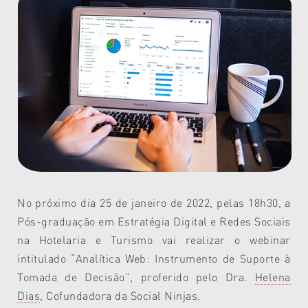
No próximo dia 25 de janeiro de 2022, pelas 18h30, a
Pós-graduação em Estratégia Digital e Redes Sociais
na Hotelaria e Turismo vai realizar o webinar
intitulado “Analítica Web: Instrumento de Suporte à
Tomada de Decisão”, proferido pelo Dra.
Helena
Dias
, Cofundadora da Social Ninjas.