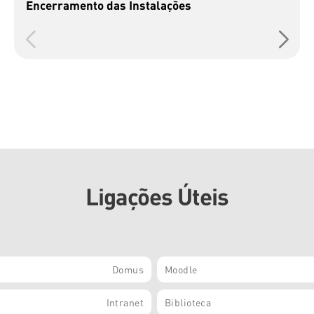
Encerramento das Instalações
Ligações Úteis
Domus
Moodle
Intranet
Biblioteca