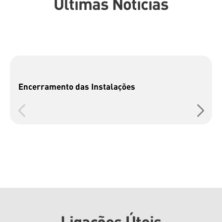
Últimas Notícias
Encerramento das Instalações
Ligações Úteis